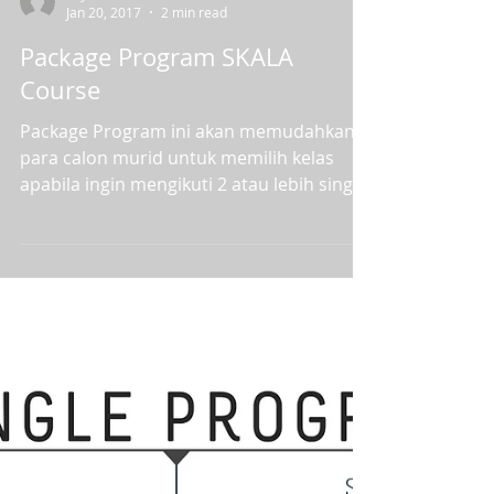
menyenangkan untuk berbagi...
Yayu Yulia
Jan 20, 2017
2 min read
Package Program SKALA
Course
Package Program ini akan memudahkan
para calon murid untuk memilih kelas
apabila ingin mengikuti 2 atau lebih single
program sekaligus. ...