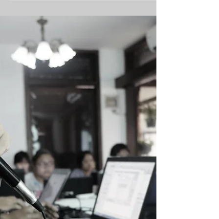
Single Program yang SKALA Course
tawarkan terdiri dari beberapa macam
software dengan tingkatan katergori yang
berbeda mulai dari basic,...