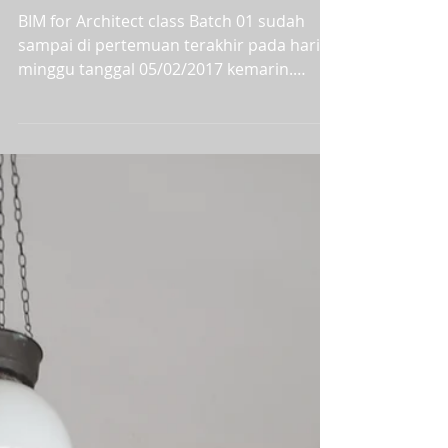
JWIC B01
BIM for Architect class Batch 01 sudah
sampai di pertemuan terakhir pada hari
minggu tanggal 05/02/2017 kemarin.
Antusias mereka yang...