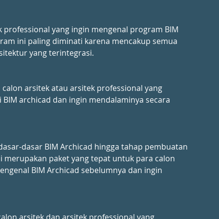
ek professional yang ingin mengenal program BIM 
ram ini paling diminati karena mencakup semua 
tektur yang terintegrasi.
lon arsitek atau arsitek professional yang 
 BIM archicad dan ingin mendalaminya secara 
i dasar-dasar BIM Archicad hingga tahap pembuatan 
i merupakan paket yang tepat untuk para calon 
mengenal BIM Archicad sebelumnya dan ingin 
on arsitek dan arsitek professional yang 