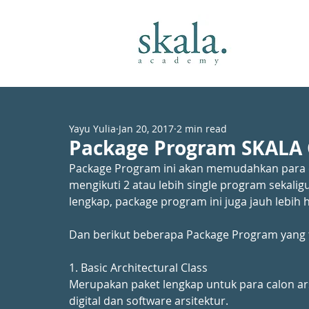
Yayu Yulia
Jan 20, 2017
2 min read
Package Program SKALA 
Package Program ini akan memudahkan para ca
mengikuti 2 atau lebih single program sekalig
lengkap, package program ini juga jauh lebih h
Dan berikut beberapa Package Program yang te
1. Basic Architectural Class
Merupakan paket lengkap untuk para calon ar
digital dan software arsitektur.