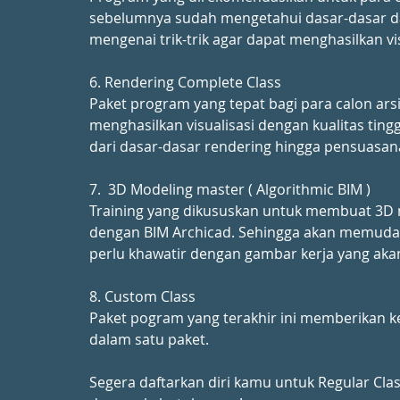
sebelumnya sudah mengetahui dasar-dasar dari 
mengenai trik-trik agar dapat menghasilkan vis
6. Rendering Complete Class
Paket program yang tepat bagi para calon arsi
menghasilkan visualisasi dengan kualitas tingg
dari dasar-dasar rendering hingga pensuasana
7.  3D Modeling master ( Algorithmic BIM )
Training yang dikususkan untuk membuat 3D 
dengan BIM Archicad. Sehingga akan memuda
perlu khawatir dengan gambar kerja yang akan
8. Custom Class
Paket pogram yang terakhir ini memberikan k
dalam satu paket.
Segera daftarkan diri kamu untuk Regular Cla