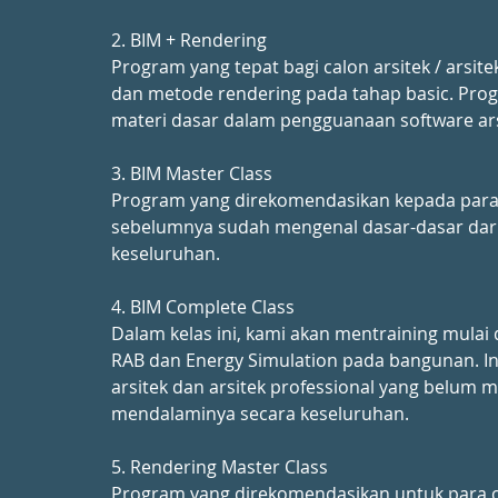
2. BIM + Rendering
Program yang tepat bagi calon arsitek / arsit
dan metode rendering pada tahap basic. Prog
materi dasar dalam pengguanaan software arsi
3. BIM Master Class
Program yang direkomendasikan kepada para ca
sebelumnya sudah mengenal dasar-dasar dari
keseluruhan.
4. BIM Complete Class
Dalam kelas ini, kami akan mentraining mula
RAB dan Energy Simulation pada bangunan. In
arsitek dan arsitek professional yang belum 
mendalaminya secara keseluruhan.
5. Rendering Master Class
Program yang direkomendasikan untuk para cal