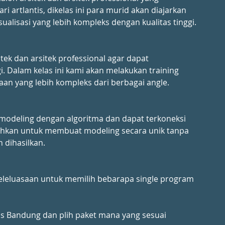
artlantis, dikelas ini para murid akan diajarkan 
ualisasi yang lebih kompleks dengan kualitas tinggi.
tek dan arsitek professional agar dapat 
i. Dalam kelas ini kami akan melakukan training 
an yang lebih kompleks dari berbagai angle. 
modeling dengan algoritma dan dapat terkoneksi 
hkan untuk membuat modeling secara unik tanpa 
 dihasilkan.
eleluasaan untuk memilih bebarapa single program 
ss Bandung dan plih paket mana yang sesuai 