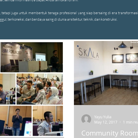
tapi juga untuk membentuk tenaga profesional yang siap bersaing di era transformasi 
ul, terkoneksi, dan berdaya saing di dunia arsitektur, teknik, dan konstruksi.
Kursus A
Yayu Yulia
May 12, 2017
1 min re
Community Room