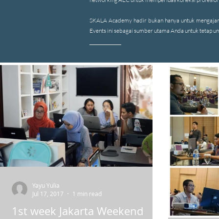
SKALA Academy hadir bukan hanya untuk mengajar, te
Events ini sebagai sumber utama Anda untuk tetap ungg
Yayu Yulia
Jul 17, 2017
1 min read
1st week Jakarta Weekend