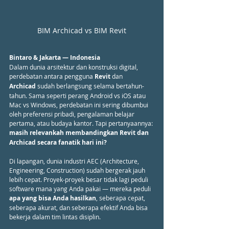
BIM Archicad vs BIM Revit
Bintaro & Jakarta — Indonesia
Dalam dunia arsitektur dan konstruksi digital, 
perdebatan antara pengguna 
Revit
 dan 
Archicad
 sudah berlangsung selama bertahun-
tahun. Sama seperti perang Android vs iOS atau 
Mac vs Windows, perdebatan ini sering dibumbui 
oleh preferensi pribadi, pengalaman belajar 
pertama, atau budaya kantor. Tapi pertanyaannya: 
masih relevankah membandingkan Revit dan 
Archicad secara fanatik hari ini?
Di lapangan, dunia industri AEC (Architecture, 
Engineering, Construction) sudah bergerak jauh 
lebih cepat. Proyek-proyek besar tidak lagi peduli 
software mana yang Anda pakai — mereka peduli 
apa yang bisa Anda hasilkan
, seberapa cepat, 
seberapa akurat, dan seberapa efektif Anda bisa 
bekerja dalam tim lintas disiplin.