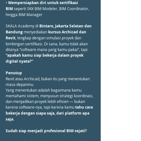
• 
Mempersiapkan diri untuk sertifikasi 
BIM
 seperti SKK BIM Modeler, BIM Coordinator, 
hingga BIM Manager
SKALA Academy di 
Bintaro, Jakarta Selatan dan 
Bandung
 menyediakan 
kursus Archicad dan 
Revit
, lengkap dengan simulasi proyek dan 
bimbingan sertifikasi. Di sana, kamu tidak akan 
ditanya “software mana yang kamu pakai”, tapi 
“apakah kamu siap bekerja dalam proyek 
digital nyata?”
Penutup
Revit atau Archicad, bukan itu yang menentukan 
masa depanmu.
Yang menentukan adalah bagaimana kamu 
memahami sistem, menyusun strategi koordinasi, 
dan menjadikan proyek lebih efisien — bukan 
karena software-nya, tapi karena kamu 
tahu cara 
bekerja dengan siapa saja, dari platform apa 
saja.
Sudah siap menjadi profesional BIM sejati?