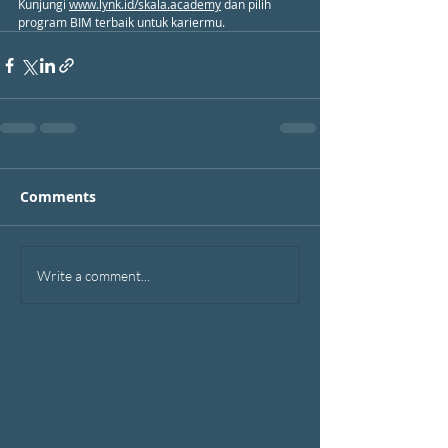
Kunjungi 
www.lynk.id/skala.academy
 dan pilih 
program BIM terbaik untuk kariermu.
Comments
Write a comment...