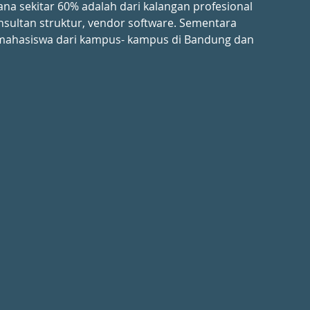
mana sekitar 60% adalah dari kalangan profesional 
nsultan struktur, vendor software. Sementara 
i mahasiswa dari kampus- kampus di Bandung dan 