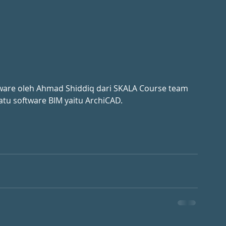
tware oleh Ahmad Shiddiq dari SKALA Course team
tu software BIM yaitu ArchiCAD.