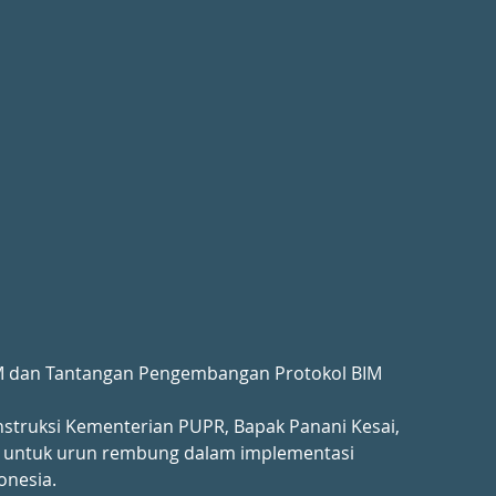
BIM dan Tantangan Pengembangan Protokol BIM 
onstruksi Kementerian PUPR, Bapak Panani Kesai, 
r untuk urun rembung dalam implementasi 
onesia.